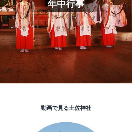
年中行事
動画で見る土佐神社